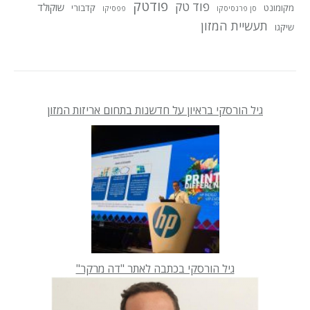
פודטק
פוד טק
שוקולד
מקומונט
קדבורי
סן פרנסיסקו
פפסיקו
תעשיית המזון
שיקגו
גיל הורסקי בראיון על חדשנות בתחום אריזות המזון
גיל הורסקי בכתבה לאתר "דה מרקר"