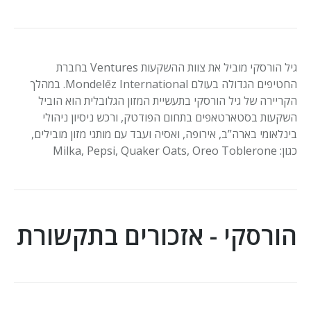
גיל הורסקי מוביל את צוות ההשקעות Ventures
בחברת
החטיפים הגדולה בעולם
Mondelēz International
. במהלך
הקריירה של גיל הורסקי בתעשיית המזון הגלובלית הוא הוביל
השקעות בסטארטאפים בתחום הפודטק, ורכש ניסיון ניהולי
בינלאומי בארה”ב, אירופה, ואסיה ועבד עם מותגי מזון מובילים,
כגון:
Milka, Pepsi, Quaker Oats, Oreo Toblerone
הורסקי - אזכורים בתקשורת