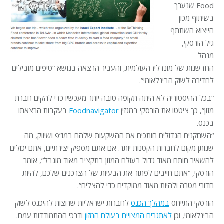
Food שנערך
בשיתוף מכון
הייצוא השתתף
גיל הורסקי,
מנהל
החדשנות של מונדליז העולמית, והעביר הרצאה בנושא “טיפים מובילים
לחדירה לשוק הבינלאומי”.
“בכל ההיסטוריה לא היתה תקופה טובה יותר מעכשיו כדי להקים חברת
מזון”, כך ציטטו את הורסקי במגזין
Foodnavigator
בעקבות הרצאתו
בכנס.
“השחקנים הגדולים חותכים את ההשקעות שלהם במו”פ ושיווק, מה
שנותן מקום לחברות הקטנות יותר. אם אתם מספיק יצירתיים, אתם יכולים
להשאיר חותם מאוד גדול בעולם המזון בתקציב מאוד מוגבל”, אומר
הורסקי, “אתם חייבים לפתור את הבעיות של הצרכנים שלכם, להיות
חדורי מטרה ולהיות מאוד ממוקדים כדי להצליח”.
הורסקי התייחס
במהלך הכנס
לחברות ישראליות שרוצות להיכנס לשוק
הבינלאומי, וכן
לאתגרים המצויים בעולם המזון
ודרכי ההתמודדות עמם.