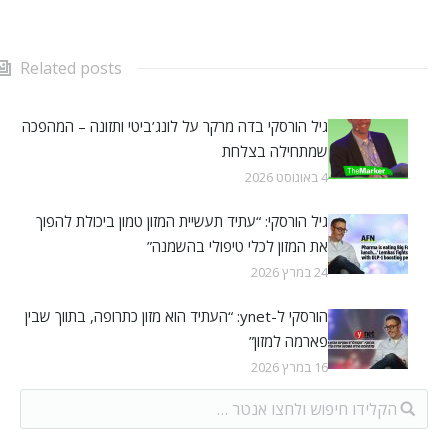
Related posts
גיל הורסקי בדה מרקר על לונג’ביטי ותזונה – המהפכה
שמתחילה בצלחת
4 באוגוסט 2026
גיל הורסקי: “עתיד תעשיית המזון טמון ביכולת להפוך
את המזון לכלי טיפולי בהשמנה”
24 במרץ 2026
הורסקי ל-ynet: “העתיד הוא מזון כתרופה, בתווך שבין
פארמה למזון”
16 במרץ 2026