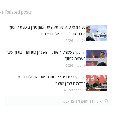
Related posts
גיל הורסקי: “עתיד תעשיית המזון טמון ביכולת להפוך
את המזון לכלי טיפולי בהשמנה”
24 במרץ 2026
הורסקי ל-ynet: “העתיד הוא מזון כתרופה, בתווך שבין
פארמה למזון”
16 במרץ 2026
הורסקי ב’סרוגים’: “תחום מניעת המחלות נכנס
בהדרגה למזון שלנו”
17 בפברואר 2026