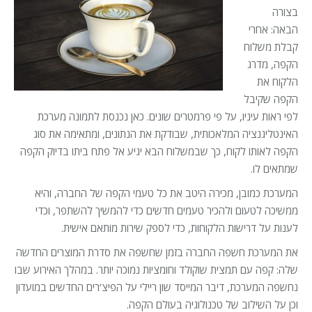
בצורה
הבאה: אחרי
קבלת משלוח
הקפה, מדרג
הלקוח את
הקפה שקיבל
לפי ראות עיניו, על פי פרמטרים שונים. כאן נכנסת לתמונה מערכת
האינטליגנציה המלאכותית, שבודקת את הנתונים, ומתאימה את סוג
הקפה לאותו לקוח, כך שבמשלוח הבא יגיע אל פתח ביתו בדיוק הקפה
שמתאים לו.
המערכת כמובן, מכירה היטב את כל טעמי הקפה של החברה, והיא
ממשיכה לטעום ולהכיר טעמים חדשים כדי להמשיך להשתפר, וכדי
לענות על דרישות הלקוחות, כדי לספק שירות מותאם אישית.
את המערכת חשפה החברה בזמן שחשפה את סדרת המוצרים החדשה
שלה: קפה עם תמצית שוקולד וחומציות נמוכה יותר. במהלך האירוע שבו
נחשפה המערכת, דיבר המייסד שון ריילי על הפיצ’רים החדשים במועדון
וכן על השילוב של טכנולוגיה בעולם הקפה.