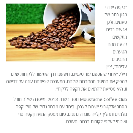
“בקפה ייחודי
מגוון רחב של
טעמים, ולכן
אנשים רבים
מתקשים
לדעת מהם
הטעמים
החביבים
עליהם”, ציין
ריילי. “אחרי שהוספנו עוד טעמים, חיפשנו דרך שתעזור ללקוחות שלנו
להפיק את המיטב מהחברות שלהם. המערכת שפיתחנו עונה על דרישה
זו. היא מסייעת להתאים את הקפה ללקוח”.
Moustache Coffee Club נוסד בשנת 2013. מייסדה שילב מודל
מסחר אלקטרוני ישירות לצרכן, ביחד עם מבחר גדול של פולי קפה
גולמיים ותהליך קלייה מונחה נתונים. כיום מספק המועדון קפה טרי
ואיכותי לאלפי לקוחות ברחבי העולם.