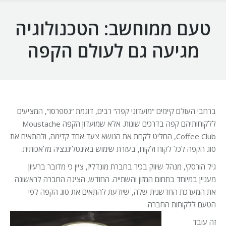
טעם ממוחשב: הטכנולוגיה
מגיעה גם לעולם הקפה
ברחבי העולם קיימים “מועדוני קפה” רבים, דוגמת “נספרסו”, המציעים
ללקוחותיהם קפה בדרכים שונות. אלא שמועדון הקפה Moustache
Coffee Club, החליט לקחת את הנושא צעד אחד קדימה, ולהתאים את
סוג הקפה לכל לקוח ולקוח, בעזרת שימוש באינטליגנציה מלאכותית.
גיל הורסקי, מנהל שיווק בכיר בחברת מונדליז, ציין כי מדובר ברעיון
מעניין במיוחד בתחום המזון והשתייה. החודש, הציגה החברה לראשונה
את המערכת החדשנית שלה, שיודעת להתאים את סוג הקפה לפי
הטעם ללקוחות החברה.
זה עובד