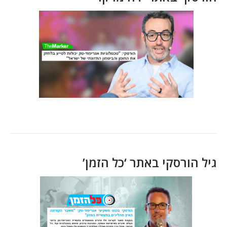
גיל הורסקי באתר ‘כל הזמן’