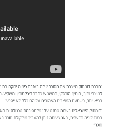
למוצרי מזון”, הוסיף הורסקי, המשמש כחבר דירקטוריון ומשקיע-מ
בריא יותר, כשטעם המוצרים האהובים עליהם כלל לא ייפגע”.
בטכנולוגיה חדשנית, באמצעותה ניתן להעביר מולקולת סוכר ב
סוכר”.