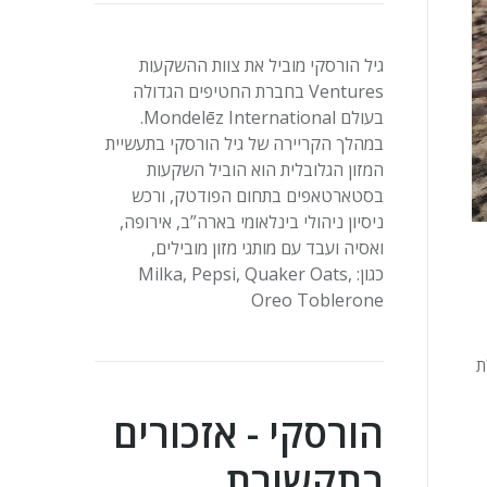
גיל הורסקי מוביל את צוות ההשקעות
Ventures
בחברת החטיפים הגדולה
בעולם
Mondelēz International
.
במהלך הקריירה של גיל הורסקי בתעשיית
המזון הגלובלית הוא הוביל השקעות
בסטארטאפים בתחום הפודטק, ורכש
ניסיון ניהולי בינלאומי בארה”ב, אירופה,
ואסיה ועבד עם מותגי מזון מובילים,
כגון:
Milka, Pepsi, Quaker Oats,
Oreo Toblerone
פסולת
הורסקי - אזכורים
בתקשורת