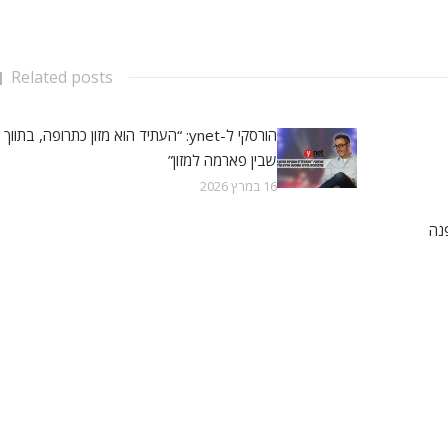
Related posts
הורסקי ל-ynet: “העתיד הוא מזון כתרופה, בתווך
שבין פארמה למזון”
16 במרץ 2026
נה