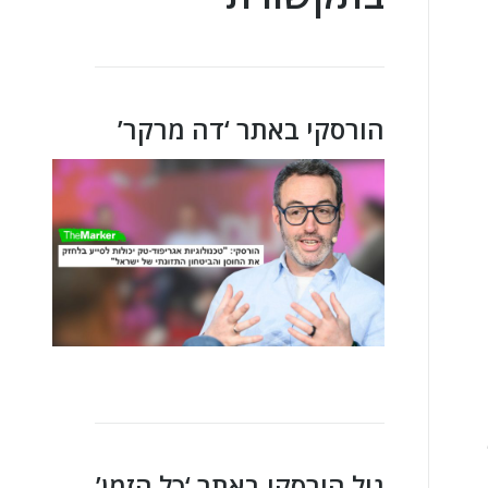
הורסקי באתר ‘דה מרקר’
גיל הורסקי באתר ‘כל הזמן’