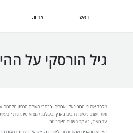
ראשי
אודות
גיל הורסקי על הה
מלבד ארגוני טרור כאלו ואחרים, ברחבי העולם הכריזו מלחמה על 
זאת, ישנם ניסיונות רבים בארץ ובעולם, למצוא פיתרונות לבעי
עד מאוד, בעיקר בשנים האחרונות.
“על פי מחקרים שהתפרסמו לאחרונה, ישראל ניצבת במקום הרא