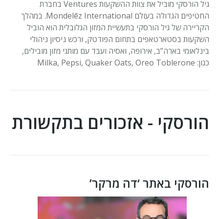
גיל הורסקי מוביל את צוות ההשקעות Ventures
בחברת
החטיפים הגדולה בעולם
Mondelēz International
. במהלך
הקריירה של גיל הורסקי בתעשיית המזון הגלובלית הוא הוביל
השקעות בסטארטאפים בתחום הפודטק, ורכש ניסיון ניהולי
בינלאומי בארה”ב, אירופה, ואסיה ועבד עם מותגי מזון מובילים,
כגון:
Milka, Pepsi, Quaker Oats, Oreo Toblerone
הורסקי - אזכורים בתקשורת
הורסקי באתר ‘דה מרקר’