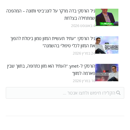
גיל הורסקי בדה מרקר על לונג’ביטי ותזונה – המהפכה
שמתחילה בצלחת
4 באוגוסט 2026
גיל הורסקי: “עתיד תעשיית המזון טמון ביכולת להפוך
את המזון לכלי טיפולי בהשמנה”
24 במרץ 2026
הורסקי ל-ynet: “העתיד הוא מזון כתרופה, בתווך שבין
פארמה למזון”
16 במרץ 2026