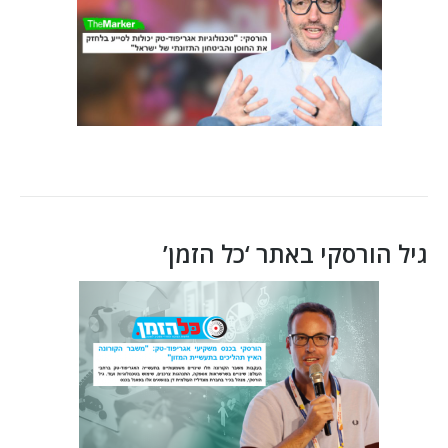
גיל הורסקי באתר ‘כל הזמן’