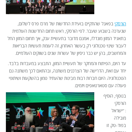
הורסקי
בפאנל שהתקיים בועידת החדשות של מרכז פרס לשלום,
שנערכה בשבוע שעבר.
לפי הורסקי, ראש תחום החדשנות העולמית
בתאגיד המזון מונדלז, אמנם מדובר בתעשיית ענק, אך תחום המזון החל
לעבור שינוי טכנולוגי רק בעשור האחרון, זה לעומת תעשיות הבריאות
והמחשבים, בהן יש כבר ניסיון של עשרות שנים בשווקים העולמיים.
עד היום, הפיתוח והמחקר של תעשיית המזון, התבצע במעבדות בלבד.
יחד עם זאת, הדרישה של הצרכנים משתנה, ובהתאם לכך משתנה גם
הטכנולוגיה. היום חברות רבות מבינות שהעתיד טמון בהשקעות ושיתופי
פעולה עם סטארטאפים ויזמים.
בנוסף, הוסיף
הורסקי
: “ישראל
מובילה
בפוד-טק. זו