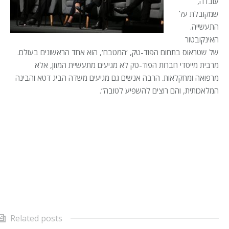
עובדה,
שמקובלת על
התעשייה.
האינקובטור
של שטראוס בתחום הפוד-טק, ‘המטבח’, הוא אחד הראשונים בעולם.
מרבית מייסדי חברות הפוד-טק לא מגיעים מתעשיית המזון, אלא
מרפואה ומחקלאות. הרבה אנשים גם מגיעים משדה הביג דטא והבינה
המלאכותית, והם רוצים להשפיע לטובה”.
Related posts