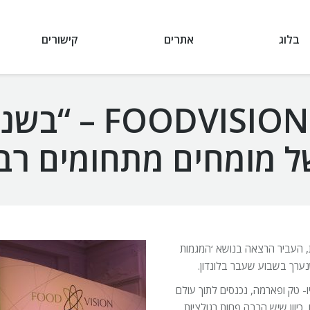
בלוג
אתרים
קישורים
גיל הורסקי בכנס
 מומחים מתחומים רבי
ת, העביר הרצאה בנושא ‘המגמות
נערך בשבוע שעבר בלונדון.
יו- טק ופארמה, נכנסים לתוך עולם
כיוון שיש הרבה פחות רגולציות