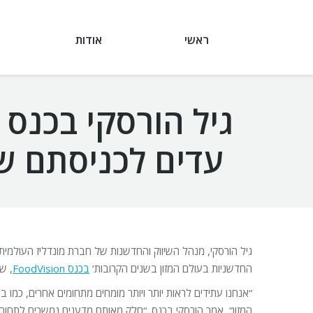
ראשי
אודות
עדים לכניסתם של
גיל הורסקי, מנהל השיווק והחדשנות של חברת מונדליז העולמי
החדשניות בעולם המזון בשנים הקרובות’
בכנס FoodVision
, ש
“אנחנו עתידים לראות יותר ויותר מומחים מתחומים אחרים, כמו ב
המזון”, אמר הורסקי בכנס. “חלק מאותם מדענים נמשכים לתחום, 