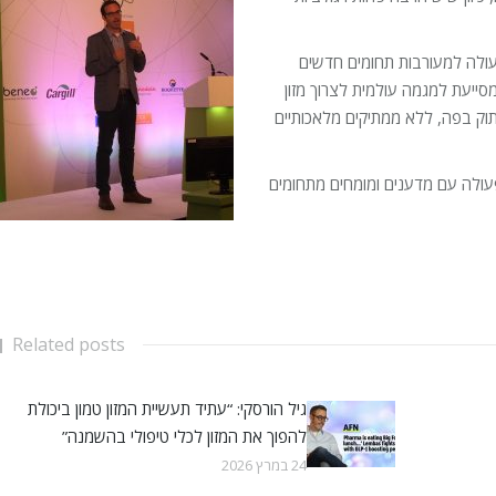
עולה למעורבות תחומים חדשים
סייעת למגמה עולמית לצרוך מזון
תוק בפה, ללא ממתיקים מלאכותיים
פעולה עם מדענים ומומחים מתחומים
Related posts
גיל הורסקי: “עתיד תעשיית המזון טמון ביכולת
להפוך את המזון לכלי טיפולי בהשמנה”
24 במרץ 2026