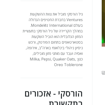
גיל הורסקי מוביל את צוות ההשקעות
Ventures
בחברת החטיפים הגדולה
בעולם
Mondelēz International
.
במהלך הקריירה של גיל הורסקי בתעשיית
המזון הגלובלית הוא הוביל השקעות
בסטארטאפים בתחום הפודטק, ורכש
ניסיון ניהולי בינלאומי בארה”ב, אירופה,
ואסיה ועבד עם מותגי מזון מובילים,
כגון:
Milka, Pepsi, Quaker Oats,
Oreo Toblerone
הורסקי - אזכורים
בתקשורת