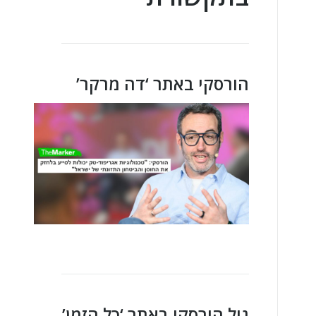
הורסקי באתר ‘דה מרקר’
גיל הורסקי באתר ‘כל הזמן’