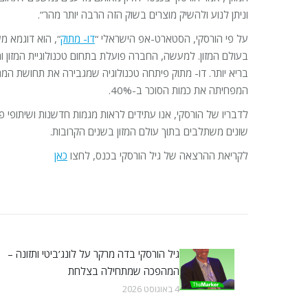
וניתן לנוע ולהשיק מוצרים בשוק הזה הרבה יותר מהר”.
על פי הורסקי, הסטארט-אפ הישראלי “
דו- מתוק
“, הוא דוגמא מ
בעולם המזון. למעשה, החברה פועלת בתחום טכנולוגיית המזון ומ
בריא יותר. דו- מתוק פיתחה טכנולוגיה שמגבירה את תחושת המ
המפחיתה את כמות הסוכר ב-40%.
לדבריו של הורסקי, אנו עתידים לראות מגמות חדשנות ושיתופי 
שונים משתלבים בתוך עולם המזון בשנים הקרובות.
לקריאת ההרצאה של גיל הורסקי בכנס, לחצו
כאן
גיל הורסקי בדה מרקר על לונג’ביטי ותזונה –
המהפכה שמתחילה בצלחת
4 באוגוסט 2026