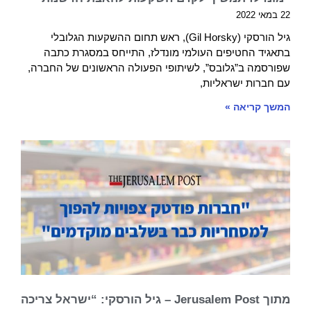
22 במאי 2022
גיל הורסקי (Gil Horsky), ראש תחום ההשקעות הגלובלי
בתאגיד החטיפים העולמי מונדלז, התייחס במסגרת כתבה
שפורסמה ב”גלובס”, לשיתופי הפעולה הראשונים של החברה,
עם חברות ישראליות,
המשך קריאה »
מתוך Jerusalem Post – גיל הורסקי: “ישראל צריכה