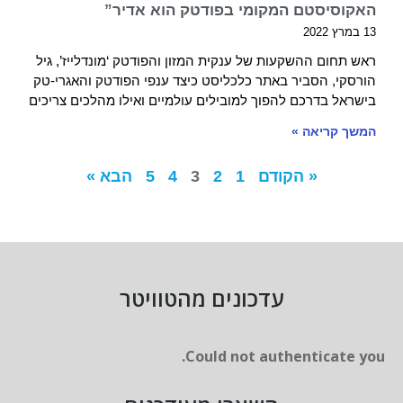
האקוסיסטם המקומי בפודטק הוא אדיר”
13 במרץ 2022
ראש תחום ההשקעות של ענקית המזון והפודטק ‘מונדלייז’, גיל
הורסקי, הסביר באתר כלכליסט כיצד ענפי הפודטק והאגרי-טק
בישראל בדרכם להפוך למובילים עולמיים ואילו מהלכים צריכים
המשך קריאה »
« הקודם
1
2
3
4
5
הבא »
עדכונים מהטוויטר
Could not authenticate you.