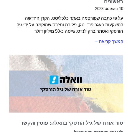
ראשונים
10 באוגוסט 2023
על פי כתבה שפורסמה באתר כלכליסט, הקרן החדשה
להשקעות באגריפוד- טק, פלורה ונצ’רס שהוקמה על ידי גיל
הורסקי ואסתר ברק לנדס, גייסה כ-50 מיליון דולר
המשך קריאה »
טור אורח של גיל הורסקי בוואלה: פוטין והקשר