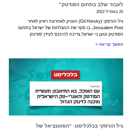
לעבור שלב בתחום הפודטק”
20 באפריל 2022
גיל הורסקי (Gil Horsky) העניק לאחרונה ראיון לאתר
Jerusalem Post, בו סקר את ההצלחות של ישראל בתחום
הפודטק וטען כי ישראל צריכה להיכנס לעידן ‘פודטק
המשך קריאה »
גיל הורסקי בכלכליסט: “הפוטנציאל של