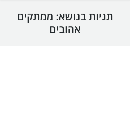
תגיות בנושא:
ממתקים
אהובים
חטיפי השוקולד החדשים של אוראו הולכים להפוך
לממתקים האהובים עליכם